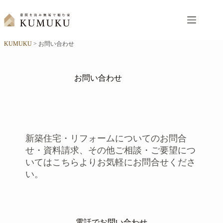
コ
ン
テ
ン
KUMUKU
>
お問い合わせ
ツ
へ
ス
キ
お問い合わせ
ッ
プ
新築住宅・リフォームについてのお問合
せ・資料請求、その他ご相談・ご要望につ
いてはこちらよりお気軽にお問合せくださ
い。
電話でお問い合わせ