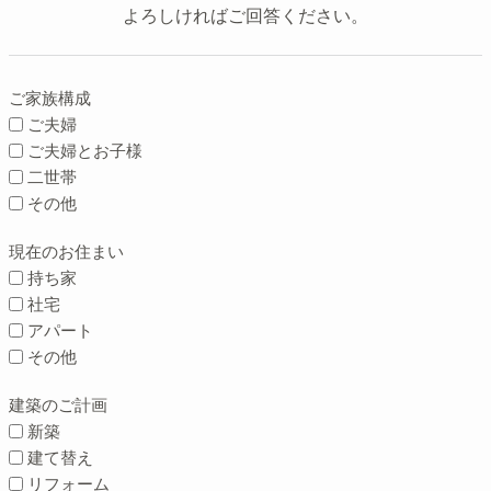
よろしければご回答ください。
ご家族構成
ご夫婦
ご夫婦とお子様
二世帯
その他
現在のお住まい
持ち家
社宅
アパート
その他
建築のご計画
新築
建て替え
リフォーム