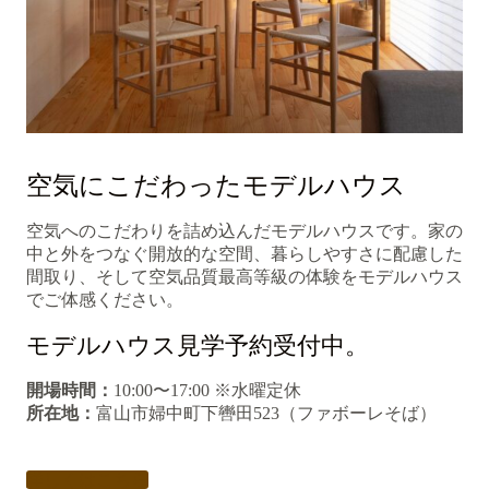
空気にこだわったモデルハウス
空気へのこだわりを詰め込んだモデルハウスです。家の
中と外をつなぐ開放的な空間、暮らしやすさに配慮した
間取り、そして空気品質最高等級の体験をモデルハウス
でご体感ください。
モデルハウス見学予約受付中。
開場時間：
10:00〜17:00 ※水曜定休
所在地：
富山市婦中町下轡田523（ファボーレそば）
詳しくはこちら