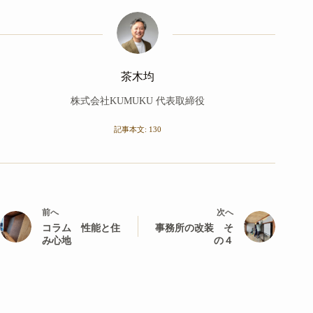
茶木均
株式会社KUMUKU 代表取締役
記事本文: 130
前へ
次へ
コラム 性能と住
事務所の改装 そ
み心地
の４