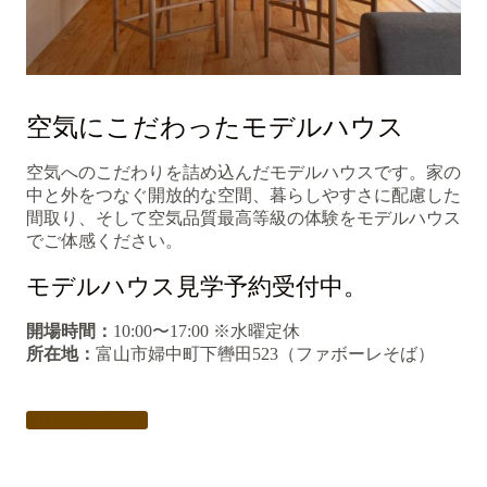
空気にこだわったモデルハウス
空気へのこだわりを詰め込んだモデルハウスです。家の
中と外をつなぐ開放的な空間、暮らしやすさに配慮した
間取り、そして空気品質最高等級の体験をモデルハウス
でご体感ください。
モデルハウス見学予約受付中。
開場時間：
10:00〜17:00 ※水曜定休
所在地：
富山市婦中町下轡田523（ファボーレそば）
詳しくはこちら