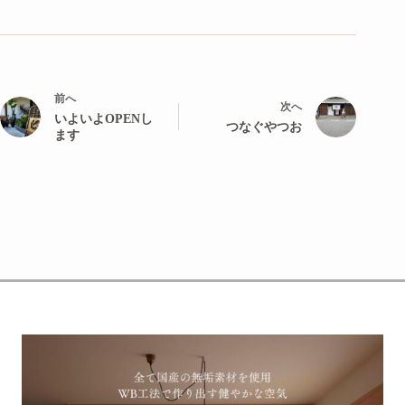
前へ
次へ
いよいよOPENし
つなぐやつお
ます