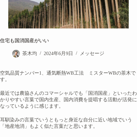
住宅も国消国産がいい
茶木均
2024年6月9日
メッセージ
空気品質ナンバー1、通気断熱WB工法 ミスターWBの茶木で
す。
最近では農協さんのコマーシャルでも「国消国産」といったわ
かりやすい言葉で国内生産、国内消費を提唱する活動が活発に
なっているように感じます。
耳馴染みの言葉でいうともっと身近な自分に近い地域でいう
「地産地消」もよく似た言葉だと思います。