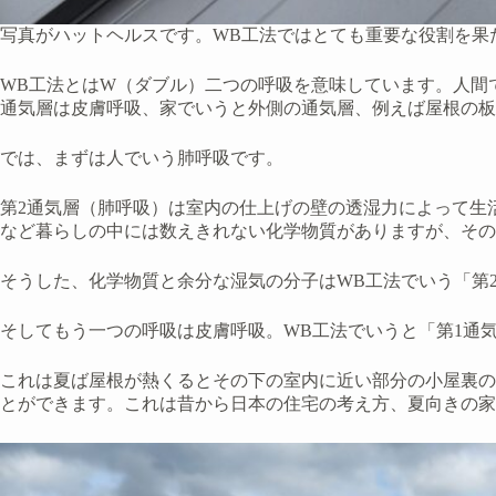
写真がハットヘルスです。WB工法ではとても重要な役割を果
WB工法とはW（ダブル）二つの呼吸を意味しています。人間
通気層は皮膚呼吸、家でいうと外側の通気層、例えば屋根の板
では、まずは人でいう肺呼吸です。
第2通気層（肺呼吸）は室内の仕上げの壁の透湿力によって生
など暮らしの中には数えきれない化学物質がありますが、その
そうした、化学物質と余分な湿気の分子はWB工法でいう「第
そしてもう一つの呼吸は皮膚呼吸。WB工法でいうと「第1通
これは夏ば屋根が熱くるとその下の室内に近い部分の小屋裏の
とができます。これは昔から日本の住宅の考え方、夏向きの家