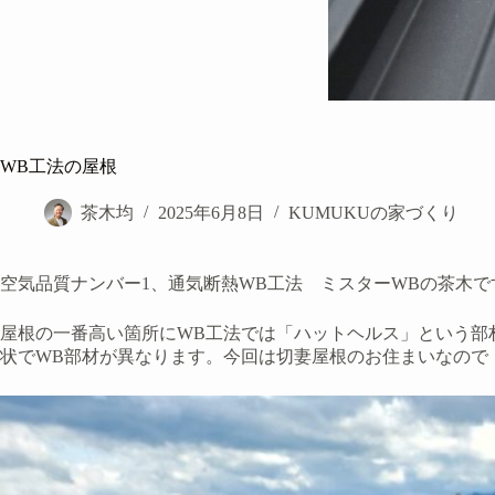
WB工法の屋根
茶木均
2025年6月8日
KUMUKUの家づくり
空気品質ナンバー1、通気断熱WB工法 ミスターWBの茶木で
屋根の一番高い箇所にWB工法では「ハットヘルス」という部
状でWB部材が異なります。今回は切妻屋根のお住まいなので