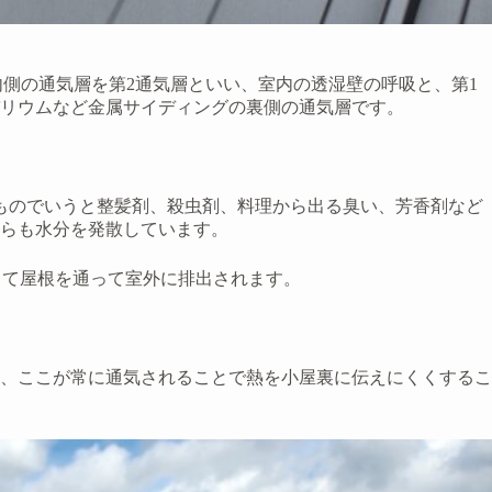
側の通気層を第2通気層といい、室内の透湿壁の呼吸と、第1
リウムなど金属サイディングの裏側の通気層です。
ものでいうと整髪剤、殺虫剤、料理から出る臭い、芳香剤など
らも水分を発散しています。
って屋根を通って室外に排出されます。
、ここが常に通気されることで熱を小屋裏に伝えにくくするこ