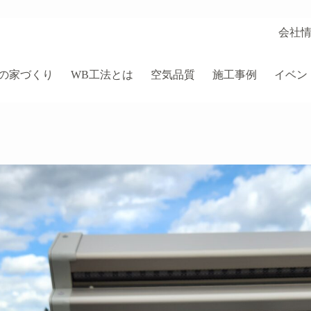
会社
Uの家づくり
WB工法とは
空気品質
施工事例
イベン